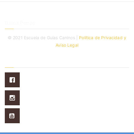
Datos Perros
© 2021 Escuela de Guías Caninos |
Política de Privacidad y
Aviso Legal