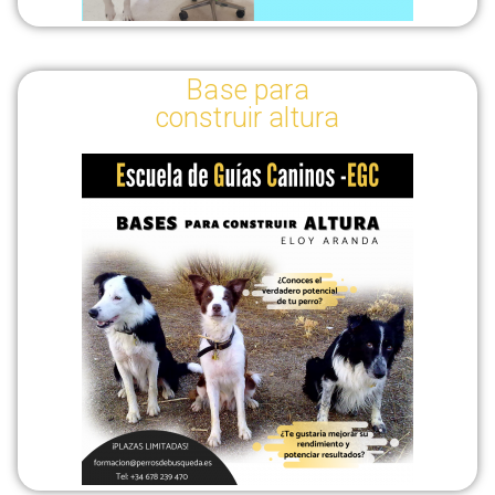
Base para
construir altura