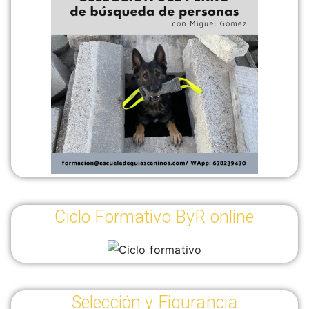
Ciclo Formativo ByR online
Selección y Figurancia