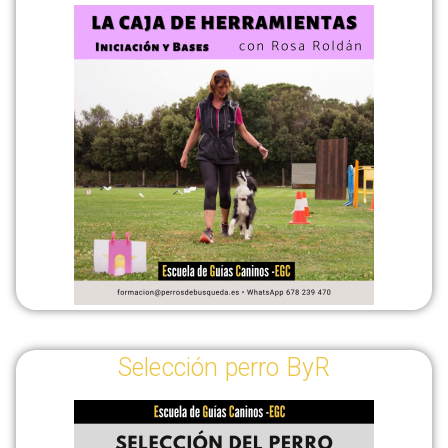
Selección perro ByR